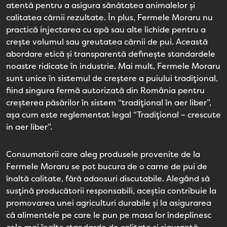
atentă pentru a asigura sănătatea animalelor și
calitatea cărnii rezultate. În plus, Fermele Moraru nu
practică injectarea cu apă sau alte lichide pentru a
crește volumul sau greutatea cărnii de pui. Această
abordare etică și transparentă definește standardele
noastre ridicate în industrie. Mai mult, Fermele Moraru
sunt unice în sistemul de creștere a puiului tradițional,
fiind singura fermă autorizată din România pentru
creșterea păsărilor în sistem “tradițional în aer liber”,
așa cum este reglementat legal “Tradițional – crescute
in aer liber”.
Consumatorii care aleg produsele provenite de la
Fermele Moraru se pot bucura de o carne de pui de
înaltă calitate, fără adaosuri discutabile. Alegând să
susțină producătorii responsabili, aceștia contribuie la
promovarea unei agriculturi durabile și la asigurarea
că alimentele pe care le pun pe masa lor îndeplinesc