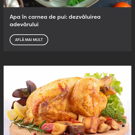
Apa în carnea de pui: dezvăluirea
adevărului
AFLĂ MAI MULT