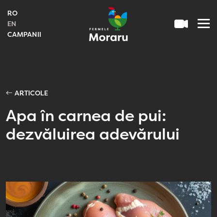
RO
EN
CAMPANII
ARTICOLE
Apa în carnea de pui:
dezvăluirea adevărului