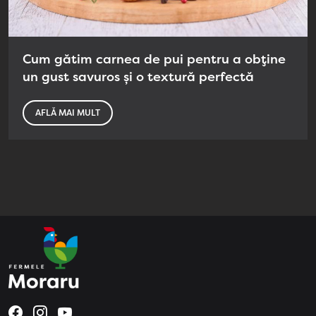
Cum gătim carnea de pui pentru a obține
un gust savuros și o textură perfectă
AFLĂ MAI MULT