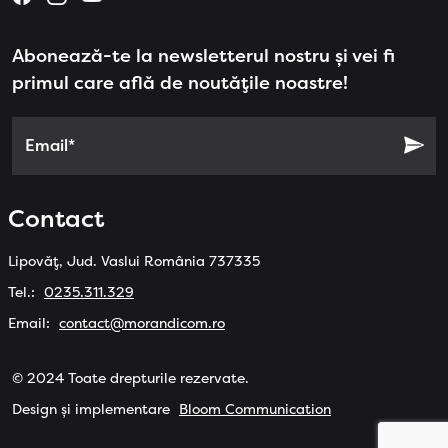
Abonează-te la newsletterul nostru și vei fi
primul care află de noutățile noastre!
Email*
Contact
Lipovăț, Jud. Vaslui România 737335
Tel.:
0235.311.329
Email:
contact@morandicom.ro
© 2024 Toate drepturile rezervate.
Design și implementare
Bloom Communication