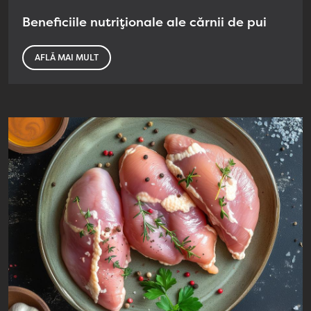
Beneficiile nutriționale ale cărnii de pui
AFLĂ MAI MULT