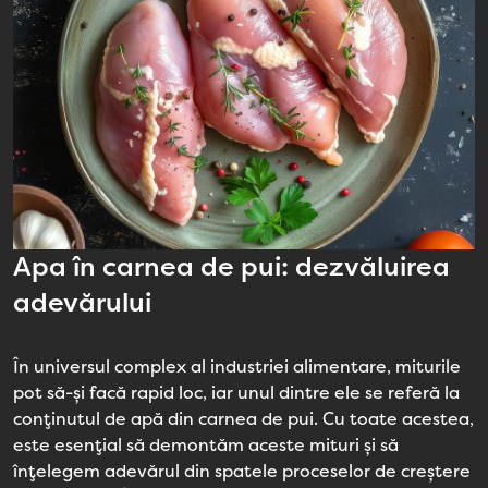
Apa în carnea de pui: dezvăluirea
adevărului
În universul complex al industriei alimentare, miturile
pot să-și facă rapid loc, iar unul dintre ele se referă la
conținutul de apă din carnea de pui. Cu toate acestea,
este esențial să demontăm aceste mituri și să
înțelegem adevărul din spatele proceselor de creștere