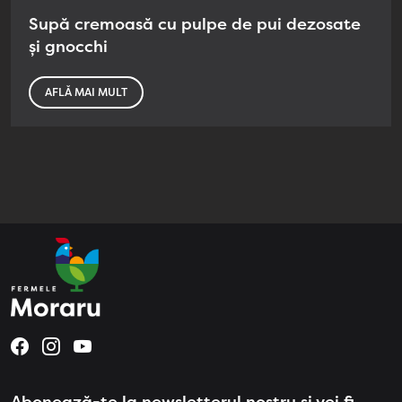
Supă cremoasă cu pulpe de pui dezosate
și gnocchi
AFLĂ MAI MULT
Abonează-te la newsletterul nostru și vei fi