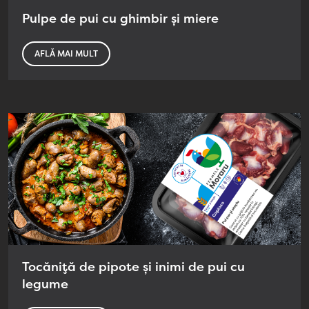
Pulpe de pui cu ghimbir și miere
AFLĂ MAI MULT
Tocăniță de pipote și inimi de pui cu
legume