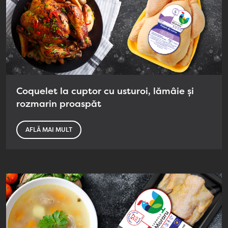
Coquelet la cuptor cu usturoi, lămâie și
rozmarin proaspăt
AFLĂ MAI MULT