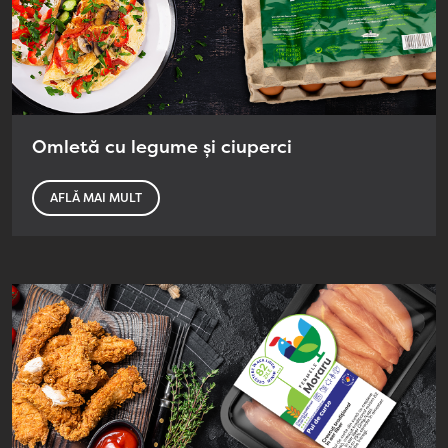
Omletă cu legume și ciuperci
AFLĂ MAI MULT