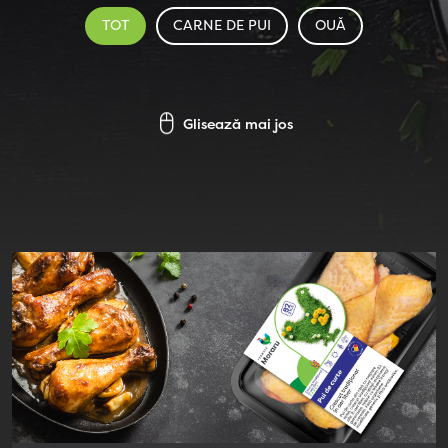
TOT
CARNE DE PUI
OUĂ
Glisează mai jos