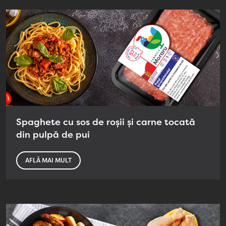
Spaghete cu sos de roșii și carne tocată
din pulpă de pui
AFLĂ MAI MULT