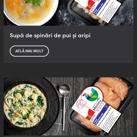
Supă de spinări de pui și aripi
AFLĂ MAI MULT