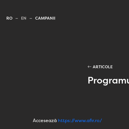
RO
EN
CAMPANII
ARTICOLE
Programu
Accesează
https://www.afir.ro/