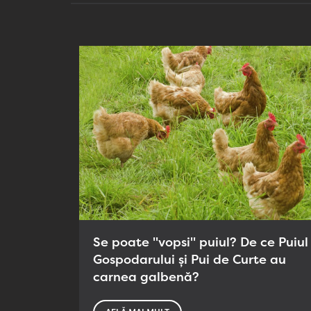
Se poate "vopsi" puiul? De ce Puiul
Gospodarului și Pui de Curte au
carnea galbenă?