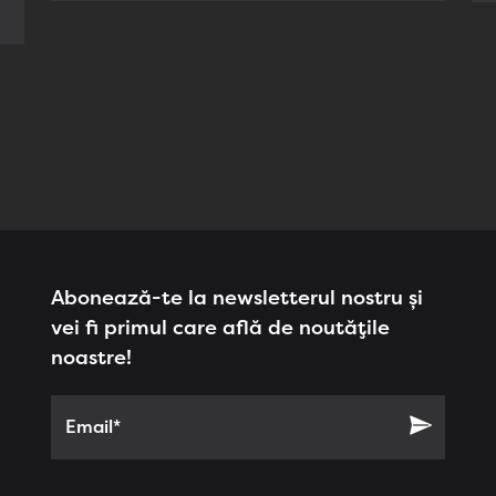
Abonează-te la newsletterul nostru și
vei fi primul care află de noutățile
noastre!
Email*