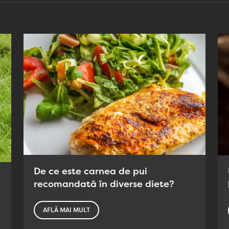
De ce este carnea de pui
recomandată în diverse diete?
AFLĂ MAI MULT