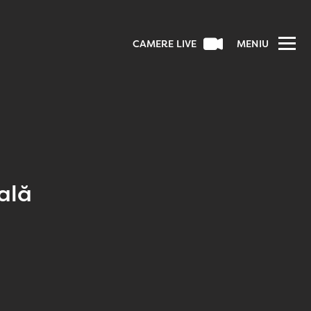
CAMERE LIVE
MENIU
ală