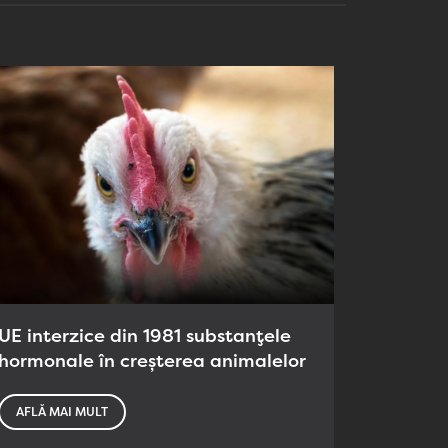
UE interzice din 1981 substanțele
hormonale în creșterea animalelor
AFLĂ MAI MULT