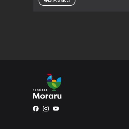
AFLĂ MAI MULT